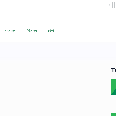
বাংলাদেশ
বিনোদন
খেলা
T