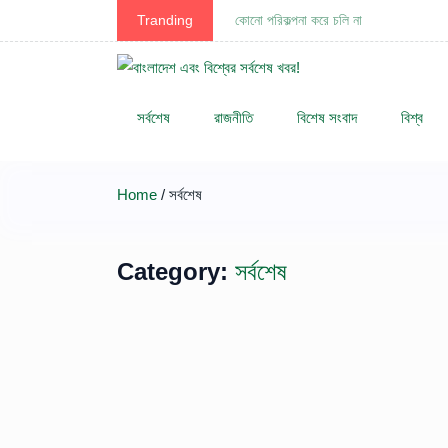
Tranding
কোনো পরিকল্পনা করে চলি না
সর্বশেষ
রাজনীতি
বিশেষ সংবাদ
বিশ্ব
Home
/ সর্বশেষ
Category:
সর্বশেষ