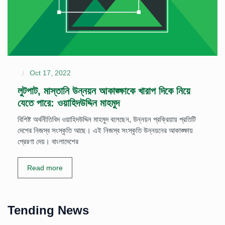
Oct 17, 2022
লুটপাট, মাস্তানি উন্নয়ন আকাঙ্ক্ষাকে খারাপ দিকে নিয়ে
যেতে পারে: ওয়াহিদউদ্দিন মাহমুদ
বিশিষ্ট অর্থনীতিবিদ ওয়াহিদউদ্দিন মাহমুদ বলেছেন, উন্নয়ন প্রক্রিয়ায় প্রতিটি
দেশের নিজস্ব সংস্কৃতি আছে। এই নিজস্ব সংস্কৃতি উন্নয়নের আকাঙ্ক্ষায়
প্রেরণা দেয়। বাংলাদেশের
Read more
Tending News