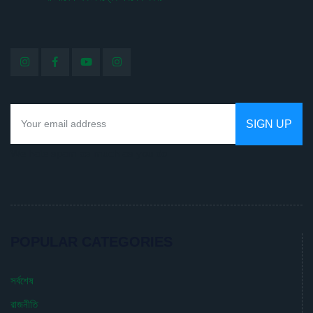
We hate spam as much as you do
POPULAR CATEGORIES
সর্বশেষ
রাজনীতি