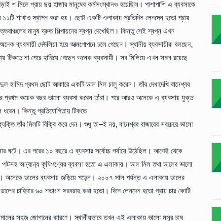
াই শ মিলে প্রায় ছয় হাজার মানুষের কর্মসংস্থানও হয়েছিল। পাশাপাশি এ ব্যবসাকে
ের ১১টি শাখাও স্থাপন করা হয়। ছোট্ট একটি এলাকায় প্রতিদিন লেনদেন হতো প্রায়
তরাঞ্চলের মানুষ দ্রুত শিল্পায়নের স্বপ্ন দেখেছিল। কিন্তু সেই স্বপ্ন এখন
ি অনেক ব্যবসায়ী দেউলিয়া হয়ে আত্মগোপনে চলে গেছেন। স্থানীয় ব্যবসায়ীরা বলছেন,
ায় টিকতে না পেরে হারিয়ে গেছেন অনেক ব্যবসায়ী। সব মিলিয়ে এখন সচল রয়েছে
ুল হামিদ প্রথম ছোট আকারে একটি ডাল মিল চালু করেন। তাঁর দেখাদেখি বানেশ্বর
ুর প্রথম কয়েক বছর ভালো ব্যবসা করেন তাঁরা। পরে আরও অনেকে এ ব্যবসায় যুক্ত
ল ধরেন। কিন্তু প্রতিযোগিতায় টিকতে
ক্তি তাঁর মিলটি বিক্রি করে দেন। শুধু তা–ই নয়, বানেশ্বর বাজারের সবচেয়ে ভালো
রসার ঘটে। এর পরের ১০ বছরে এ ব্যবসার সর্বোচ্চ পর্যায়ে উঠেছিল। আগেই থেকে
ছিল। পাটসহ অন্যান্য কৃষিপণ্যের ব্যবসা হতো এ এলাকায়। ডাল মিল তথা ডালের ভালো
করেন। অনেকে ডালের ব্যবসায় জড়িয়ে পড়েন। ২০০৭ সাল পর্যন্ত এ এলাকায় ডালের
 ডালের চাহিদার ৬০ শতাংশ সরবরাহ করা হতো। দিনে লেনদেন হতো প্রায় চার কোটি
কাঁচামালের সহজ জোগানের কারণে। স্থানীয়ভাবে তখন এই এলাকায় ভালো মসুর চাষ