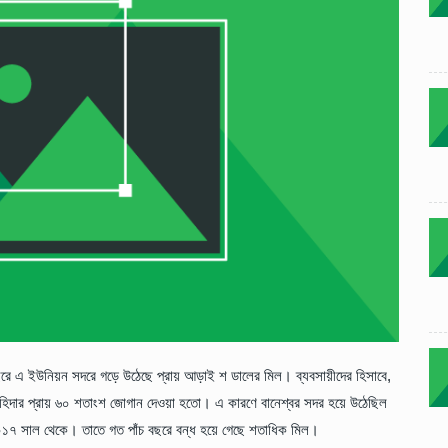
রে এ ইউনিয়ন সদরে গড়ে উঠেছে প্রায় আড়াই শ ডালের মিল। ব্যবসায়ীদের হিসাবে,
হিদার প্রায় ৬০ শতাংশ জোগান দেওয়া হতো। এ কারণে বানেশ্বর সদর হয়ে উঠেছিল
০১৭ সাল থেকে। তাতে গত পাঁচ বছরে বন্ধ হয়ে গেছে শতাধিক মিল।