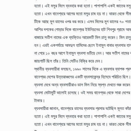
হতো। এই মসুর মিলে ব্যবহার করা হতো। পাশাপাশি একই জাতের মসু
হতো। এখন বানেশ্বরে আগের মতো মসুর চাষ হয় না। ভারত থেকে সীম
টিকে আছে মুগ ডালের ওপর ভর করে। এসব মিলের মুগ ডালের ৭০ শত
আশির দশকের গোড়ার দিকে বানেশ্বর ইউনিয়নের হাট শিবপুর গ্রামে আবদ
বাজারে সতীশ নামের এক ব্যক্তিও আরেকটি মিল চালু করেন। মিল চাল
হন। এরই একপর্যায়ে আবদুল হামিদের ছেলে ইনামুল বাবার ব্যবসার হা
না পেরে ১০ বছর আগে ইনামুল ব্যবসা গুটিয়ে নেন। আর সতীশ নামের ব্য
জায়গাটি ছিল তাঁর। তিনি সেটিও বিক্রি করে দেন।
স্থানীয় ব্যবসায়ীরা বলছেন, ১৯৯০ সালের দিকে এ ব্যবসার ব্যাপক প্
বানেশ্বর দেশের উত্তরাঞ্চলের একটি ব্যবসাকেন্দ্র হিসেবে পরিচিত 
ব্যবসা দেখে অন্য ব্যবসায়ীরাও ডাল মিল নিয়ে স্বপ্ন দেখতে শুরু 
ব্যবসা মোটামুটি ভালোই চলেছে। ওই সময় বানেশ্বর থেকে সারা দেশের
টাকার।
ব্যবসায়ীরা জানান, বানেশ্বরে ডালের ব্যবসার প্রসার ঘটেছিল মূলত 
হতো। এই মসুর মিলে ব্যবহার করা হতো। পাশাপাশি একই জাতের মসু
হতো। এখন বানেশ্বরে আগের মতো মসুর চাষ হয় না। ভারত থেকে সীম