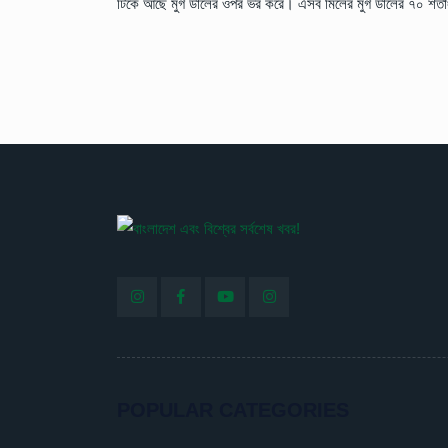
টিকে আছে মুগ ডালের ওপর ভর করে। এসব মিলের মুগ ডালের ৭০ শত
POPULAR CATEGORIES