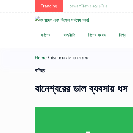
Tranding
কোনো পরিকল্পনা করে চলি না
সর্বশেষ
রাজনীতি
বিশেষ সংবাদ
বিশ্ব
Home
/ বানেশ্বরের ডাল ব্যবসায় ধস
বাণিজ্য
বানেশ্বরের ডাল ব্যবসায় ধস