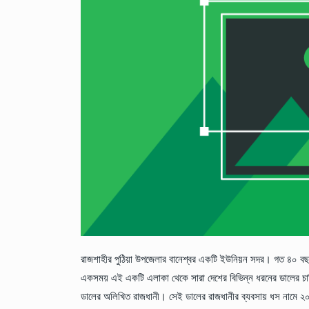
রাজশাহীর পুঠিয়া উপজেলার বানেশ্বর একটি ইউনিয়ন সদর। গত ৪০ বছ
একসময় এই একটি এলাকা থেকে সারা দেশের বিভিন্ন ধরনের ডালের চা
ডালের অলিখিত রাজধানী। সেই ডালের রাজধানীর ব্যবসায় ধস নামে ২