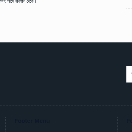
াংশই আসে বরিশাল থেকে।
We
Footer Menu
F