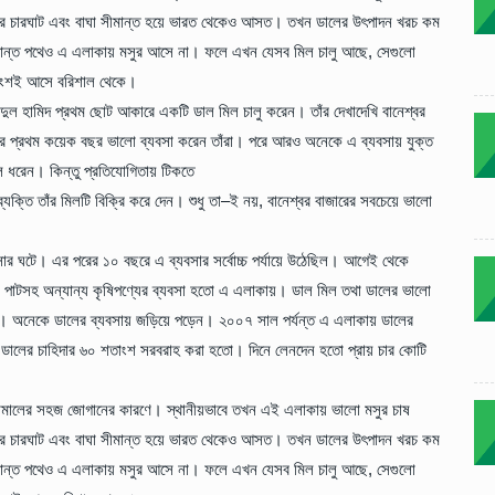
র চারঘাট এবং বাঘা সীমান্ত হয়ে ভারত থেকেও আসত। তখন ডালের উৎপাদন খরচ কম
ান্ত পথেও এ এলাকায় মসুর আসে না। ফলে এখন যেসব মিল চালু আছে, সেগুলো
াংশই আসে বরিশাল থেকে।
ুল হামিদ প্রথম ছোট আকারে একটি ডাল মিল চালু করেন। তাঁর দেখাদেখি বানেশ্বর
ুর প্রথম কয়েক বছর ভালো ব্যবসা করেন তাঁরা। পরে আরও অনেকে এ ব্যবসায় যুক্ত
ল ধরেন। কিন্তু প্রতিযোগিতায় টিকতে
ক্তি তাঁর মিলটি বিক্রি করে দেন। শুধু তা–ই নয়, বানেশ্বর বাজারের সবচেয়ে ভালো
রসার ঘটে। এর পরের ১০ বছরে এ ব্যবসার সর্বোচ্চ পর্যায়ে উঠেছিল। আগেই থেকে
ছিল। পাটসহ অন্যান্য কৃষিপণ্যের ব্যবসা হতো এ এলাকায়। ডাল মিল তথা ডালের ভালো
করেন। অনেকে ডালের ব্যবসায় জড়িয়ে পড়েন। ২০০৭ সাল পর্যন্ত এ এলাকায় ডালের
 ডালের চাহিদার ৬০ শতাংশ সরবরাহ করা হতো। দিনে লেনদেন হতো প্রায় চার কোটি
কাঁচামালের সহজ জোগানের কারণে। স্থানীয়ভাবে তখন এই এলাকায় ভালো মসুর চাষ
র চারঘাট এবং বাঘা সীমান্ত হয়ে ভারত থেকেও আসত। তখন ডালের উৎপাদন খরচ কম
ান্ত পথেও এ এলাকায় মসুর আসে না। ফলে এখন যেসব মিল চালু আছে, সেগুলো